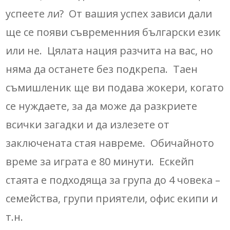
успеете ли? От вашия успех зависи дали
ще се появи съвременния български език
или не. Цялата нация разчита на вас, но
няма да останете без подкрепа. Таен
съмишленик ще ви подава жокери, когато
се нуждаете, за да може да разкриете
всички загадки и да излезете от
заключената стая навреме. Обичайното
време за играта е 80 минути. Ескейп
стаята е подходяща за група до 4 човека –
семейства, групи приятели, офис екипи и
т.н.