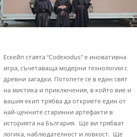
Ескейп стаята “Codexodus” е иновативна
игра, съчетаваща модерни технологии с
древни загадки. Потопете се в един свят
на мистика и приключения, в който вие и
вашия екип трябва да откриете един от
най-ценните старинни артефакти в
историята на България. Ще ви трябват
логика, наблюдателност и ловкост. Ще