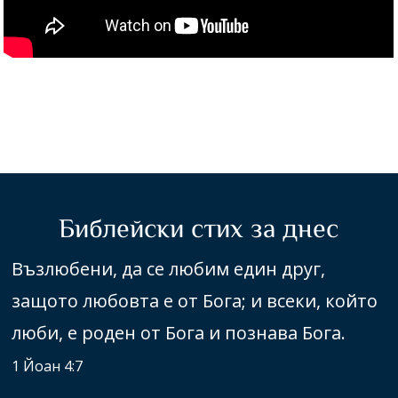
Библейски стих за днес
Възлюбени, да се любим един друг,
защото любовта е от Бога; и всеки, който
люби, е роден от Бога и познава Бога.
1 Йоан 4:7