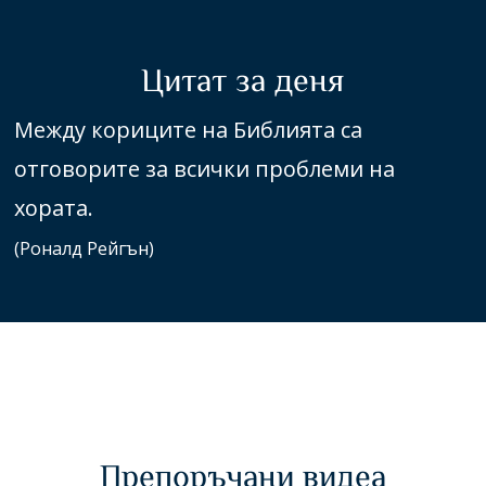
Цитат за деня
Между кориците на Библията са
отговорите за всички проблеми на
хората.
(Роналд Рейгън)
Препоръчани видеа