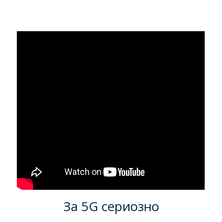
За 5G сериозно