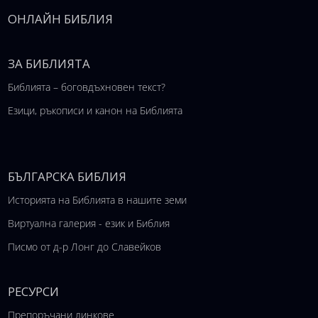
ОНЛАЙН БИБЛИЯ
ЗА БИБЛИЯТА
Библията – боговдъхновен текст?
Езици, ръкописи и канон на Библията
БЪЛГАРСКА БИБЛИЯ
Историята на Библията в нашите земи
Виртуална галерия - език и Библия
Писмо от д-р Лонг до Славейков
РЕСУРСИ
Препоръчани линкове