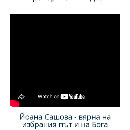
Йоана Сашова - вярна на
избрания път и на Бога