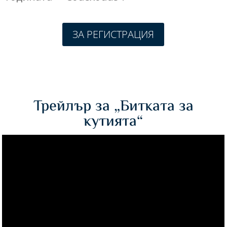
ЗА РЕГИСТРАЦИЯ
Трейлър за „Битката за
кутията“