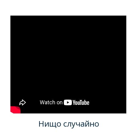
Нищо случайно