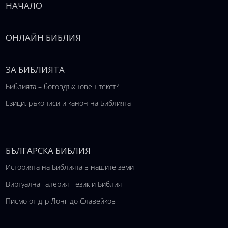
НАЧАЛО
ОНЛАЙН БИБЛИЯ
ЗА БИБЛИЯТА
Библията – боговдъхновен текст?
Езици, ръкописи и канон на Библията
БЪЛГАРСКА БИБЛИЯ
Историята на Библията в нашите земи
Виртуална галерия - език и Библия
Писмо от д-р Лонг до Славейков