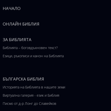
НАЧАЛО
ОНЛАЙН БИБЛИЯ
ЗА БИБЛИЯТА
Библията – боговдъхновен текст?
Езици, ръкописи и канон на Библията
БЪЛГАРСКА БИБЛИЯ
Историята на Библията в нашите земи
Виртуална галерия - език и Библия
Писмо от д-р Лонг до Славейков