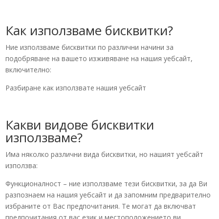
Как използваме бисквитки?
Ние използваме бисквитки по различни начини за
подобряване на вашето изживяване на нашия уебсайт,
включително:
Разбиране как използвате нашия уебсайт
Какви видове бисквитки
използваме?
Има няколко различни вида бисквитки, но нашият уебсайт
използва:
Функционалност – ние използваме тези бисквитки, за да Ви
разпознаем на нашия уебсайт и да запомним предварително
избраните от Вас предпочитания. Те могат да включват
предпочитания от вас език и местоположението ви.