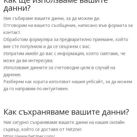
данни?
Ние събираме вашите данни, за да можем да:
Отговорим на вашето съобщение, написано във формата за
контакт.
Обработим формуляра за предварително приемане, който
вие сте популнили и да се свържем с вас.
Изпратим имейл до вас с информация, която смятаме, че
може да ви интересува.
Използваме данните за счетоводни цели в случай на
дарение.
Разберем как хората използват нашия уебсайт, за да можем
да го направим по-интуитивен.
Как съхраняваме вашите данни?
Ние сигурно съхраняваме вашите данни на нашия онлайн
сървър, който се доставя от Hetzner.
https://www.hetzner.com/