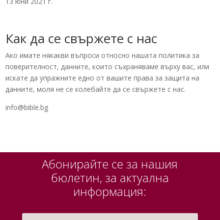
13 юни 2021 г.
Как да се свържете с нас
Ако имате някакви въпроси относно нашата политика за
поверителност, данните, които съхраняваме върху вас, или
искате да упражните едно от вашите права за защита на
данните, моля не се колебайте да се свържете с нас.
info@bible.bg
Абонирайте се за нашия
бюлетин, за актуална
информация: