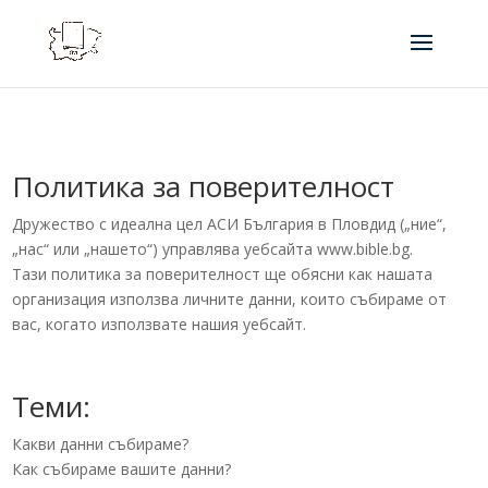
Политика за поверителност
Дружество с идеална цел АСИ България в Пловдид („ние“,
„нас“ или „нашето“) управлява уебсайта www.bible.bg.
Тази политика за поверителност ще обясни как нашата
организация използва личните данни, които събираме от
вас, когато използвате нашия уебсайт.
Теми:
Какви данни събираме?
Как събираме вашите данни?