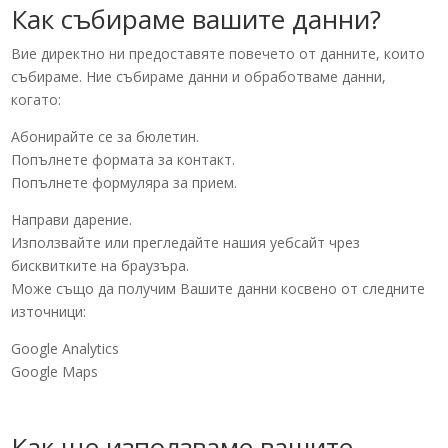
Как събираме вашите данни?
Вие директно ни предоставяте повечето от данните, които
събираме. Ние събираме данни и обработваме данни,
когато:
Абонирайте се за бюлетин.
Попълнете формата за контакт.
Попълнете формуляра за прием.
Направи дарение.
Използвайте или прегледайте нашия уебсайт чрез
бисквитките на браузъра.
Може също да получим Вашите данни косвено от следните
източници:
Google Analytics
Google Maps
Как ще използваме вашите