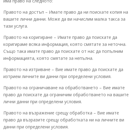
има право на следното:
Правото на достъп – Имате право да ни поискате копия на
вашите лични данни. Може да ви начислим малка такса за
тази услуга.
Правото на коригиране – Имате право да поискате да
коригираме всяка информация, която смятате за неточна.
Също така имате право да поискате от нас да попълним
информацията, която смятате за непълна.
Правото на изтриване – Вие имате право да поискате да
изтрием личните ви данни при определени условия.
Правото на ограничаване на обработването – Вие имате
право да поискате да ограничим обработването на вашите
лични данни при определени условия.
Правото на възражение срещу обработка – Вие имате
право да възразите срещу обработката ни на личните ви
данни при определени условия.