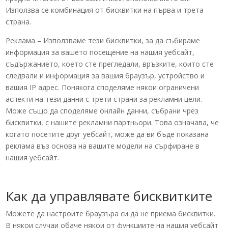
Използва се комбинация от бисквитки на първа и трета
страна.
Реклама – Използваме тези бисквитки, за да събираме
информация за вашето посещение на нашия уебсайт,
съдържанието, което сте прегледали, връзките, които сте
следвали и информация за вашия браузър, устройство и
вашия IP адрес. Понякога споделяме някои ограничени
аспекти на тези данни с трети страни за рекламни цели.
Може също да споделяме онлайн данни, събрани чрез
бисквитки, с нашите рекламни партньори. Това означава, че
когато посетите друг уебсайт, може да ви бъде показана
реклама въз основа на вашите модели на сърфиране в
нашия уебсайт.
Как да управлявате бисквитките
Можете да настроите браузъра си да не приема бисквитки.
В някои случаи обаче някои от функциите на нашия уебсайт