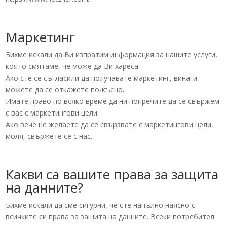
Маркетинг
Бихме искали да Ви изпратим информация за нашите услуги,
която смятаме, че може да Ви хареса.
Ако сте се съгласили да получавате маркетинг, винаги
можете да се откажете по-късно.
Имате право по всяко време да ни попречите да се свържем
с вас с маркетингови цели.
Ако вече не желаете да се свързвате с маркетингови цели,
моля, свържете се с нас.
Какви са вашите права за защита
на данните?
Бихме искали да сме сигурни, че сте напълно наясно с
всичките си права за защита на данните. Всеки потребител