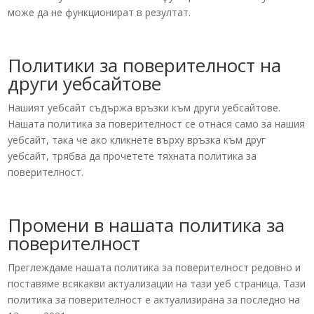
може да не функционират в резултат.
Политики за поверителност на
други уебсайтове
Нашият уебсайт съдържа връзки към други уебсайтове.
Нашата политика за поверителност се отнася само за нашия
уебсайт, така че ако кликнете върху връзка към друг
уебсайт, трябва да прочетете тяхната политика за
поверителност.
Промени в нашата политика за
поверителност
Преглеждаме нашата политика за поверителност редовно и
поставяме всякакви актуализации на тази уеб страница. Тази
политика за поверителност е актуализирана за последно на