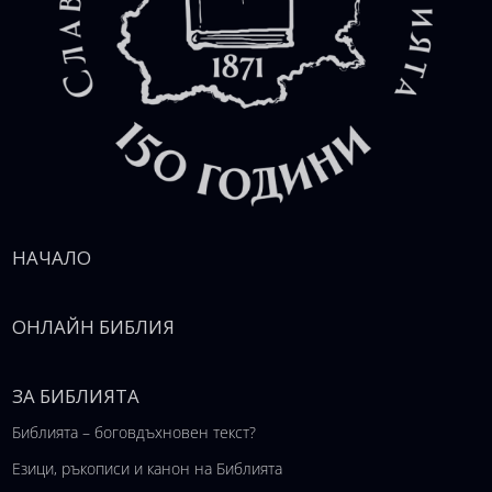
НАЧАЛО
ОНЛАЙН БИБЛИЯ
ЗА БИБЛИЯТА
Библията – боговдъхновен текст?
Езици, ръкописи и канон на Библията